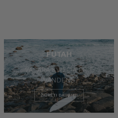
FUTAH
VASARA KVIEČIA PRIE
VANDENS
ŽIŪRĖTI DAUGIAU