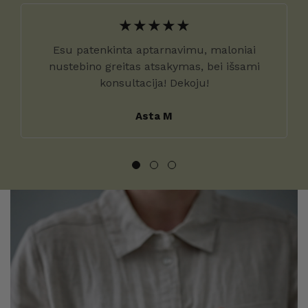
Esu patenkinta aptarnavimu, maloniai
nustebino greitas atsakymas, bei išsami
konsultacija! Dekoju!
Asta M