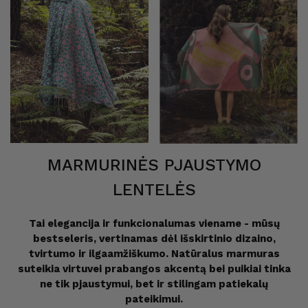
MARMURINĖS PJAUSTYMO
LENTELĖS
Tai elegancija ir funkcionalumas viename - mūsų
bestseleris, vertinamas dėl išskirtinio dizaino,
tvirtumo ir ilgaamžiškumo. Natūralus marmuras
suteikia virtuvei prabangos akcentą bei puikiai tinka
ne tik pjaustymui, bet ir stilingam patiekalų
pateikimui.