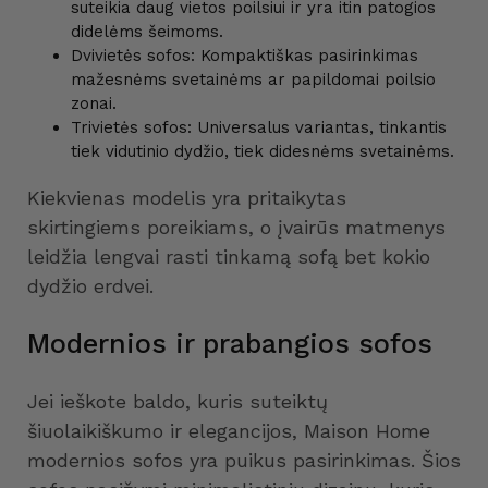
suteikia daug vietos poilsiui ir yra itin patogios
didelėms šeimoms.
Dvivietės sofos: Kompaktiškas pasirinkimas
mažesnėms svetainėms ar papildomai poilsio
zonai.
Trivietės sofos: Universalus variantas, tinkantis
tiek vidutinio dydžio, tiek didesnėms svetainėms.
Kiekvienas modelis yra pritaikytas
skirtingiems poreikiams, o įvairūs matmenys
leidžia lengvai rasti tinkamą sofą bet kokio
dydžio erdvei.
Modernios ir prabangios sofos
Jei ieškote baldo, kuris suteiktų
šiuolaikiškumo ir elegancijos, Maison Home
modernios sofos yra puikus pasirinkimas. Šios