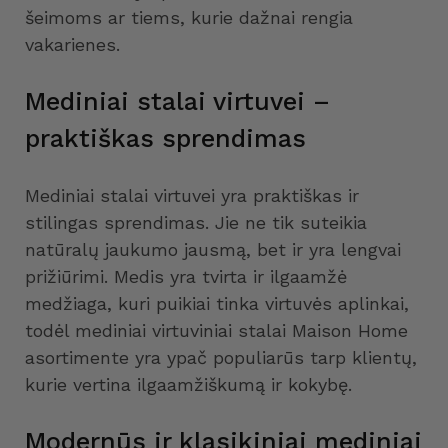
šeimoms ar tiems, kurie dažnai rengia
vakarienes.
Mediniai stalai virtuvei –
praktiškas sprendimas
Mediniai stalai virtuvei yra praktiškas ir
stilingas sprendimas. Jie ne tik suteikia
natūralų jaukumo jausmą, bet ir yra lengvai
prižiūrimi. Medis yra tvirta ir ilgaamžė
medžiaga, kuri puikiai tinka virtuvės aplinkai,
todėl mediniai virtuviniai stalai Maison Home
asortimente yra ypač populiarūs tarp klientų,
kurie vertina ilgaamžiškumą ir kokybę.
Modernūs ir klasikiniai mediniai