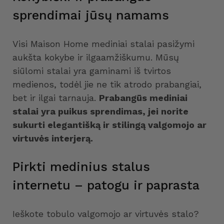
sprendimai jūsų namams
Visi Maison Home mediniai stalai pasižymi
aukšta kokybe ir ilgaamžiškumu. Mūsų
siūlomi stalai yra gaminami iš tvirtos
medienos, todėl jie ne tik atrodo prabangiai,
bet ir ilgai tarnauja.
Prabangūs mediniai
stalai yra puikus sprendimas, jei norite
sukurti elegantišką ir stilingą valgomojo ar
virtuvės interjerą.
Pirkti medinius stalus
internetu – patogu ir paprasta
Ieškote tobulo valgomojo ar virtuvės stalo?