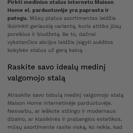
Pirkti medinius stalus internetu Maison
Home el. parduotuvėje yra paprasta ir
patogu.
Mūsų platus asortimentas leidžia
išsirinkti geriausią variantą, kuris atitiks jūsų
poreikius ir biudžetą. Be to, dažnai
vykstančios akcijos leidžia įsigyti aukštos
kokybės stalus už gerą kainą.
Raskite savo idealų medinį
valgomojo stalą
Atraskite savo tobulą medinį valgomojo stalą
Maison Home internetinėje parduotuvėje.
Nesvarbu, ar ieškote stilingo ir modernaus
dizaino, ar klasikinės ir prabangios estetikos,
mūsų asortimente rasite viską, ko reikia, kad