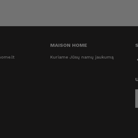
MAISON HOME
ome.lt
Kuriame Jūsų namų jaukumą