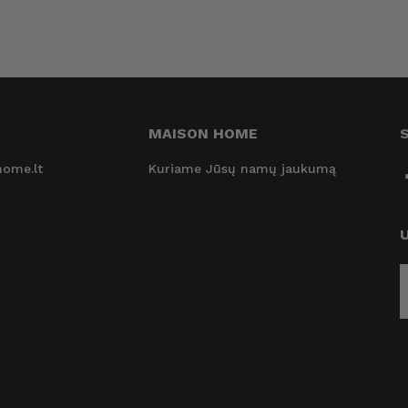
MAISON HOME
ome.lt
Kuriame Jūsų namų jaukumą